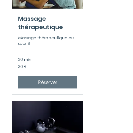
Massage
thérapeutique
Massage thérapeutique ou
sportif
30 min
30
30 €
euros
Réserver