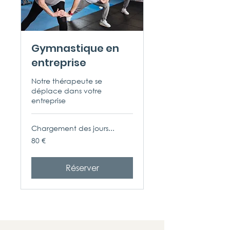
Gymnastique en
entreprise
Notre thérapeute se
déplace dans votre
entreprise
Chargement des jours...
80
80 €
euros
Réserver