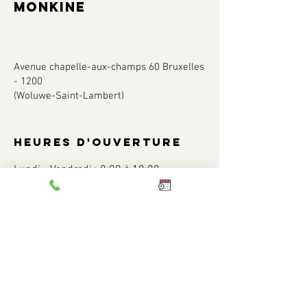
MONKINE
Avenue chapelle-aux-champs 60 Bruxelles
- 1200
(Woluwe-Saint-Lambert)
Heures d'ouverture
Lundi - Vendredi : 8:00 à 19:00
Samedi : 10:00 à 12:00
Dimanche : fermé