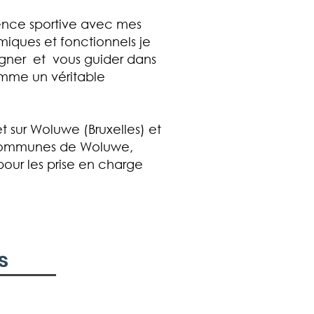
ence sportive avec mes
iques et fonctionnels je
gner et vous guider dans
mme un véritable
t sur Woluwe (Bruxelles) et
 communes de Woluwe,
our les prise en charge
s