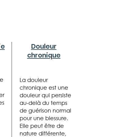
ie
Douleur
chronique
ie
La douleur
chronique est une
er
douleur qui persiste
es
au-delà du temps
de guérison normal
pour une blessure.
Elle peut être de
nature différente,