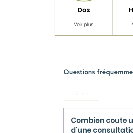
Dos
Voir plus
Questions fréquemme
Général
Combien coute une séan
d'une consultatio