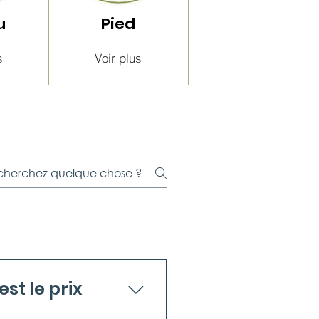
u
Pied
s
Voir plus