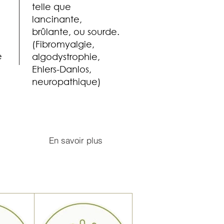
telle que
e
lancinante,
brûlante, ou sourde.
(Fibromyalgie,
e
algodystrophie,
Ehlers-Danlos,
neuropathique)
En savoir plus