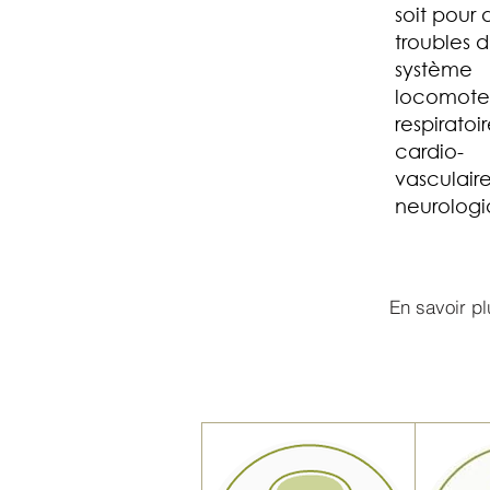
soit pour 
troubles 
système
locomote
respiratoir
cardio-
vasculair
neurologi
En savoir pl