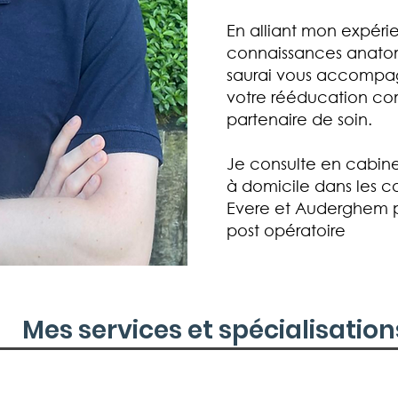
En alliant mon expéri
connaissances anatom
saurai vous accompa
votre rééducation co
partenaire de soin.
Je consulte en cabine
à domicile dans les
Evere et Auderghem p
post opératoire
Mes services et spécialisation