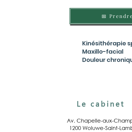
📅 Prendr
Kinésithérapie s
Maxillo-facial
Douleur chroniq
Le cabinet
Av. Chapelle-aux-Champ
1200 Woluwe-Saint-Lamb