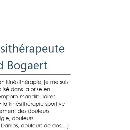
ésithérapeute
d Bogaert
 kinésithérapie, je me suis
isé dans la prise en
temporo-mandibulaires
e la
kinésithérapie sportive
nement des
douleurs
gie, douleurs
Danlos, douleurs de dos,...)