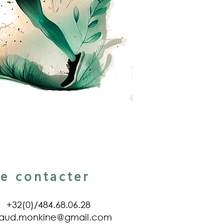
e contacter
+32(0)/484.68.06.28
naud.monkine@gmail.com