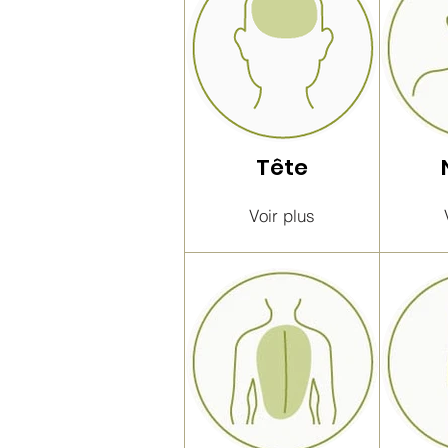
Tête
Voir plus