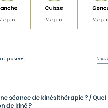
Hanche
Cuisse
Geno
Voir plus
Voir plus
Voir plu
nt posées
ce de kinésithérapie ? / Quel est le prix
n de kiné ?