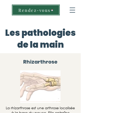
Rendez-vous
Les pathologies
de la main
Rhizarthrose
La rhizarthrose est une arthrose localisée
à la base du pouce. Elle entraîne