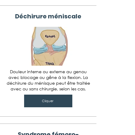
Déchirure méniscale
Douleur interne ou externe au genou
avec blocage ou gêne à la flexion. La
déchirure du ménisque peut être traitée
avec ou sans chirurgie, selon les cas.
Cliquer
Syndrome fémoro-