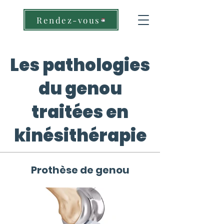
Rendez-vous
Les pathologies
du genou
traitées en
kinésithérapie
Prothèse de genou